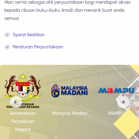
Mari sertai sebagai ahli perpustakaan bagi mendapat akses
kepada ribuan buku-buku ilmiah dan menarik buat anda
semua.
Syarat Keahlian
Peraturan Perpustakaan
Kementerian
Malaysia Madani
MAMPU
Perpaduan
Negara