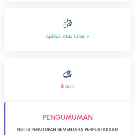
Aplikasi Atas Talian
Iklan
PENGUMUMAN
RA
NOTIS PENUTUPAN SEMENTARA PERPUSTAKAAN