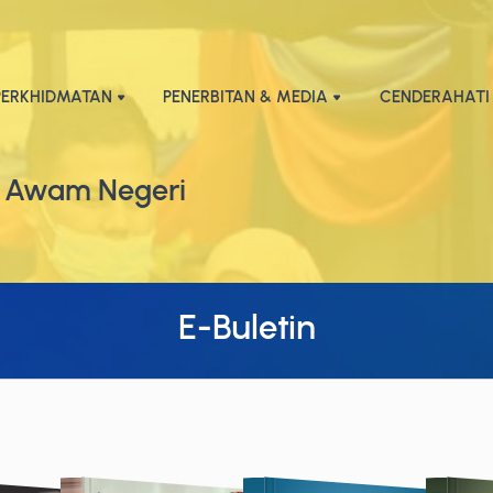
PERKHIDMATAN
PENERBITAN & MEDIA
CENDERAHATI
 Awam Negeri
E-Buletin