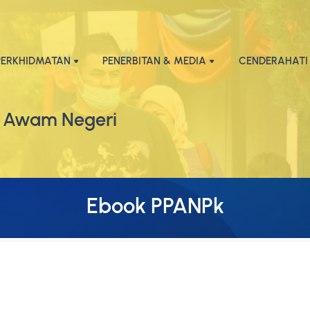
PERKHIDMATAN
PENERBITAN & MEDIA
CENDERAHATI
 Awam Negeri
Ebook PPANPk