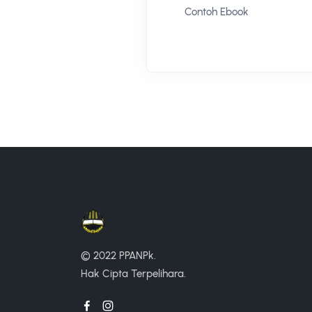
Contoh Ebook
© 2022 PPANPk.
Hak Cipta Terpelihara.