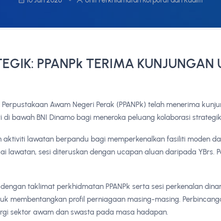
TEGIK: PPANPk TERIMA KUNJUNGAN
 Perpustakaan Awam Negeri Perak (PPANPk) telah menerima kunju
 di bawah BNI Dinamo bagi meneroka peluang kolaborasi strategik
aktiviti lawatan berpandu bagi memperkenalkan fasiliti moden da
sai lawatan, sesi diteruskan dengan ucapan aluan daripada YBrs.
 dengan taklimat perkhidmatan PPANPk serta sesi perkenalan dina
tuk membentangkan profil perniagaan masing-masing. Perbincang
nergi sektor awam dan swasta pada masa hadapan.