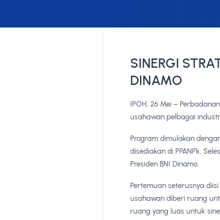
SINERGI STRA
DINAMO
IPOH, 26 Mei – Perbadanan
usahawan pelbagai industri
Program dimulakan dengan 
disediakan di PPANPk. Sele
Presiden BNI Dinamo.
Pertemuan seterusnya diisi
usahawan diberi ruang un
ruang yang luas untuk si