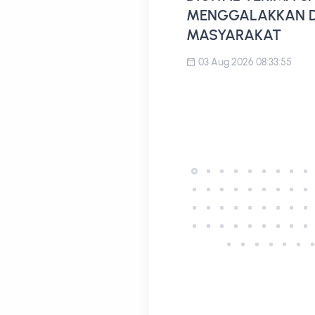
MENGGALAKKAN D
MASYARAKAT
03 Aug 2026 08:33:55