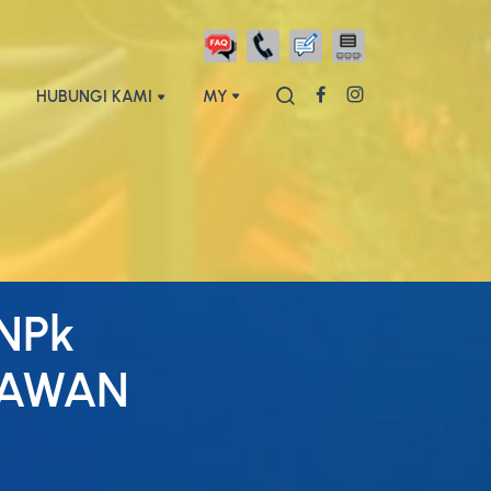
HUBUNGI KAMI
MY
NPk
HAWAN