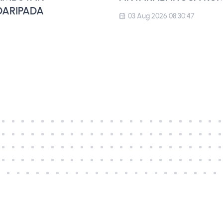
ARIPADA
03 Aug 2026 08:30:47