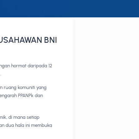
 USAHAWAN BNI
ngan hormat daripada 12
.
n ruang komuniti yang
 Pengarah PPANPk dan
mik, di mana setiap
an dua hala ini membuka