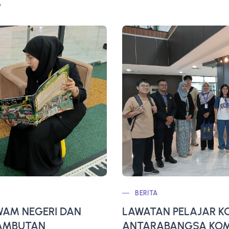
e
BERITA
AM NEGERI DAN
LAWATAN PELAJAR K
SAMBUTAN
ANTARABANGSA KOMP