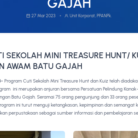
GAJAH
27 Mar 2023
Unit Korporat, PPANPk.
 SEKOLAH MINI TREASURE HUNT/ K
N AWAM BATU GAJAH
3-
Program Cuti Sekolah Mini Treasure Hunt dan Kuiz telah diada
gram ini merupakan anjuran bersama Persatuan Pelindung Kanak
n Batu Gajah. Seramai 75 orang pengunjung dan 33 orang pesert
Program ini turut menguji ketangkasan, kepimpinan dan semangat 
kan perpustakaan sebagai sumber informasi dan pembelajaran se