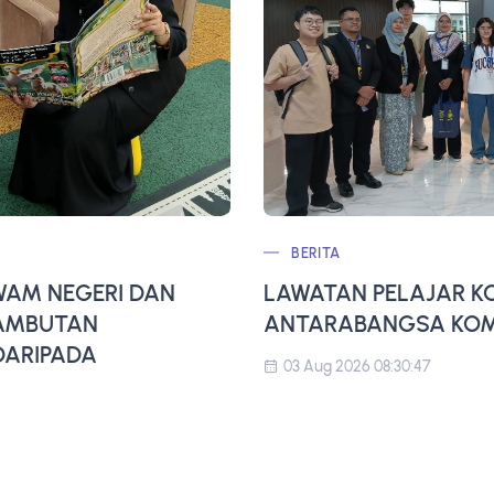
BERITA
AM NEGERI DAN
LAWATAN PELAJAR K
SAMBUTAN
ANTARABANGSA KOMP
ARIPADA
03 Aug 2026 08:30:47