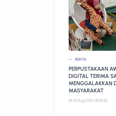
BERITA
PERPUSTAKAAN AW
DIGITAL TERIMA 
MENGGALAKKAN D
MASYARAKAT
03 Aug 2026 08:33:55