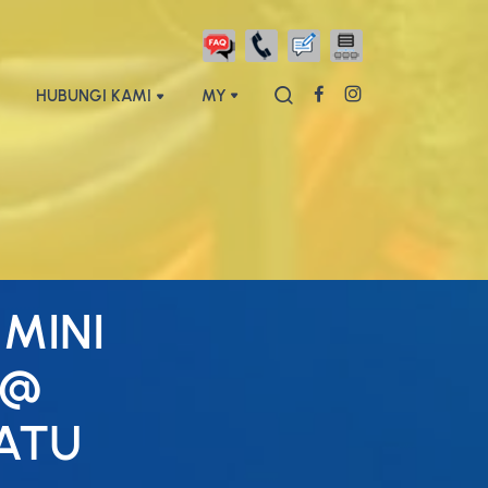
HUBUNGI KAMI
MY
MINI
 @
ATU