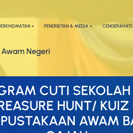
PERKHIDMATAN
PENERBITAN & MEDIA
CENDERAHATI
 Awam Negeri
GRAM CUTI SEKOLAH 
REASURE HUNT/ KUIZ
RPUSTAKAAN AWAM B