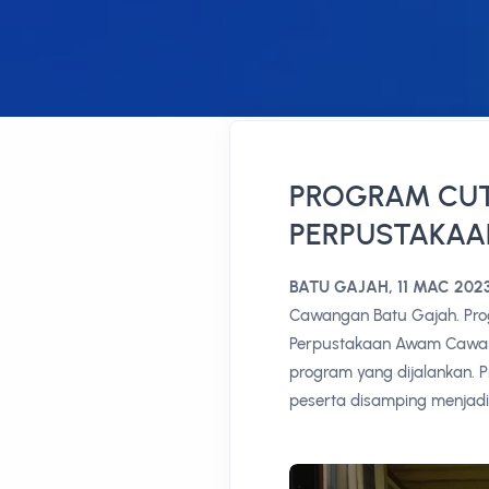
PROGRAM CUTI
PERPUSTAKAA
BATU GAJAH, 11 MAC 202
Cawangan Batu Gajah. Pro
Perpustakaan Awam Cawanga
program yang dijalankan. 
peserta disamping menjadi