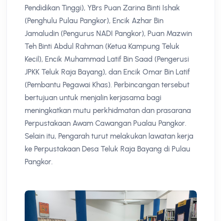
Pendidikan Tinggi), YBrs Puan Zarina Binti Ishak
(Penghulu Pulau Pangkor), Encik Azhar Bin
Jamaludin (Pengurus NADI Pangkor), Puan Mazwin
Teh Binti Abdul Rahman (Ketua Kampung Teluk
Kecil), Encik Muhammad Latif Bin Saad (Pengerusi
JPKK Teluk Raja Bayang), dan Encik Omar Bin Latif
(Pembantu Pegawai Khas). Perbincangan tersebut
bertujuan untuk menjalin kerjasama bagi
meningkatkan mutu perkhidmatan dan prasarana
Perpustakaan Awam Cawangan Pualau Pangkor.
Selain itu, Pengarah turut melakukan lawatan kerja
ke Perpustakaan Desa Teluk Raja Bayang di Pulau
Pangkor.