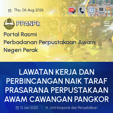
Thu, 06 Aug 2026
Portal Rasmi
Perbadanan Perpustakaan Awam
Negeri Perak
LAWATAN KERJA DAN
PERBINCANGAN NAIK TARAF
PRASARANA PERPUSTAKAAN
AWAM CAWANGAN PANGKOR
13 Jan 2025
Unit Korporat dan Penyelidikan