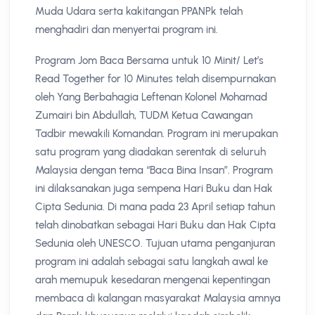
Muda Udara serta kakitangan PPANPk telah
menghadiri dan menyertai program ini.
Program Jom Baca Bersama untuk 10 Minit/ Let’s
Read Together for 10 Minutes telah disempurnakan
oleh Yang Berbahagia Leftenan Kolonel Mohamad
Zumairi bin Abdullah, TUDM Ketua Cawangan
Tadbir mewakili Komandan. Program ini merupakan
satu program yang diadakan serentak di seluruh
Malaysia dengan tema “Baca Bina Insan”. Program
ini dilaksanakan juga sempena Hari Buku dan Hak
Cipta Sedunia. Di mana pada 23 April setiap tahun
telah dinobatkan sebagai Hari Buku dan Hak Cipta
Sedunia oleh UNESCO. Tujuan utama penganjuran
program ini adalah sebagai satu langkah awal ke
arah memupuk kesedaran mengenai kepentingan
membaca di kalangan masyarakat Malaysia amnya