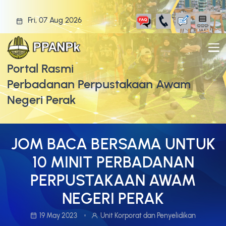
Fri, 07 Aug 2026
Portal Rasmi
Perbadanan Perpustakaan Awam
Negeri Perak
JOM BACA BERSAMA UNTUK
10 MINIT PERBADANAN
PERPUSTAKAAN AWAM
NEGERI PERAK
19 May 2023
Unit Korporat dan Penyelidikan