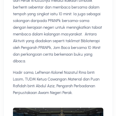
dan Perak khususnya melalui kaedah simbolik
berhenti sebentar dan membaca bersama dalam
tempoh yang singkat iaitu 10 minit. Ia juga sebagai
sokongan daripada PPANPk bersama-sama
dengan kerajaan negeri untuk meningkatkan tabiat
membaca dalam kalangan masyarakat. Antara
Aktiviti yang diadakan seperti taklimat Biblioterapi
oleh Pengarah PPANPk, Jom Baca bersama 10 Minit
dan perkongsian cerita berkenaan buku yang
dibaca.
Hadir sama, Leftenan Kolonel Nazatul Rina binti
Lasim, TUDM Ketua Cawangan Material dan Puan
Rafidah binti Abdul Aziz, Pengarah Perbadanan
Perpustakaan Awam Negeri Perak.