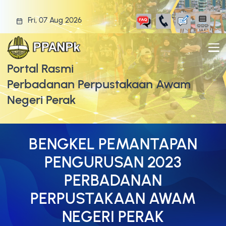
Fri, 07 Aug 2026
Portal Rasmi
Perbadanan Perpustakaan Awam
Negeri Perak
BENGKEL PEMANTAPAN
PENGURUSAN 2023
PERBADANAN
PERPUSTAKAAN AWAM
NEGERI PERAK