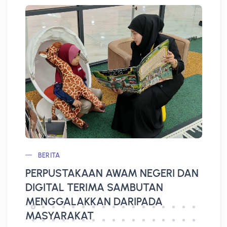
BERITA
PERPUSTAKAAN AWAM NEGERI DAN
L
DIGITAL TERIMA SAMBUTAN
A
MENGGALAKKAN DARIPADA
MASYARAKAT