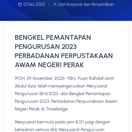
01 Dec 2023
Unit Korporat dan Penyelidikan
BENGKEL PEMANTAPAN
PENGURUSAN 2023
PERBADANAN PERPUSTAKAAN
AWAM NEGERI PERAK
IPOH, 29 November 2023- YBrs. Puan Rafidah binti
Abdul Aziz telah mempengerusikan Mesyuarat
Pengurusan Bil.4/2023 dan Bengkel Pemantapan
Pengurusan 2023, Perbadanan Perpustakaan Awam
Negeri Perak di Travelodge.
Mesyuarat bermula pada jam 8.00 pagi dengan
kehadiran semua Ahli Mesyuarat Pengurusan