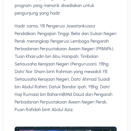
program yang menarik disediakan untuk
pengunjung yang hadir
Hadir sama, YB Pengerusi Jawatankuasa
Pendidikan, Pengajian Tinggi, Belia dan Sukan Negeri
Perak merangkap Pengerusi Lembaga Pengarah
Perbadanan Perpustakaan Awam Negeri (PPANPk),
Tuan Khairudin bin Abu Hanipah; Timbalan
Setiausaha Kerajaan Negeri (Pengurusan), YBhg.
Dato’ Nor Sham binti Rahman yang mewakili YB
Setiausaha Kerajaan Negeri, Dato’ Ahmad Suaidi
bin Abdul Rahim; Datuk Bandar Ipoh, YBhg. Dato'
Haji Rumaizi bin Baharin@Md Daud dan Pengarah
Perbadanan Perpustakaan Awam Negeri Perak,
Puan Rafidah binti Abdul Aziz.