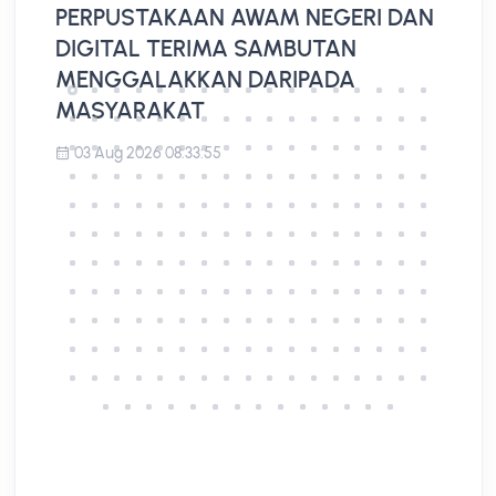
PERPUSTAKAAN AWAM NEGERI DAN
L
DIGITAL TERIMA SAMBUTAN
A
MENGGALAKKAN DARIPADA
MASYARAKAT
03 Aug 2026 08:33:55