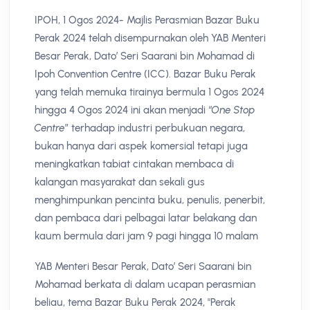
IPOH, 1 Ogos 2024- Majlis Perasmian Bazar Buku
Perak 2024 telah disempurnakan oleh YAB Menteri
Besar Perak, Dato’ Seri Saarani bin Mohamad di
Ipoh Convention Centre (ICC). Bazar Buku Perak
yang telah memuka tirainya bermula 1 Ogos 2024
hingga 4 Ogos 2024 ini akan menjadi “
One Stop
Centre
” terhadap industri perbukuan negara,
bukan hanya dari aspek komersial tetapi juga
meningkatkan tabiat cintakan membaca di
kalangan masyarakat dan sekali gus
menghimpunkan pencinta buku, penulis, penerbit,
dan pembaca dari pelbagai latar belakang dan
kaum bermula dari jam 9 pagi hingga 10 malam
YAB Menteri Besar Perak, Dato’ Seri Saarani bin
Mohamad berkata di dalam ucapan perasmian
beliau, tema Bazar Buku Perak 2024, "Perak