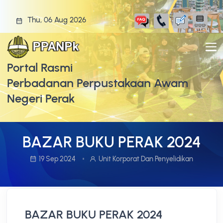
Thu, 06 Aug 2026
Portal Rasmi
Perbadanan Perpustakaan Awam
Negeri Perak
BAZAR BUKU PERAK 2024
19 Sep 2024
Unit Korporat Dan Penyelidikan
BAZAR BUKU PERAK 2024