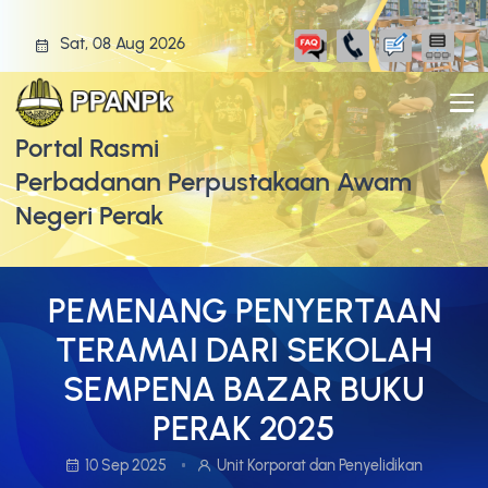
Sat, 08 Aug 2026
Portal Rasmi
Perbadanan Perpustakaan Awam
Negeri Perak
PEMENANG PENYERTAAN
TERAMAI DARI SEKOLAH
SEMPENA BAZAR BUKU
PERAK 2025
10 Sep 2025
Unit Korporat dan Penyelidikan