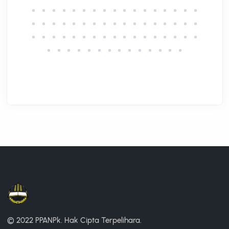
© 2022 PPANPk.
Hak Cipta Terpelihara.