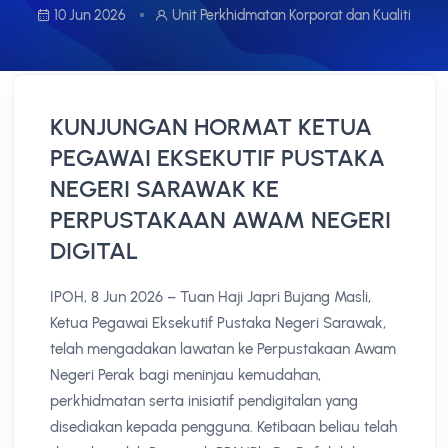
10 Jun 2026
Unit Perkhidmatan Korporat dan Kualiti
KUNJUNGAN HORMAT KETUA
PEGAWAI EKSEKUTIF PUSTAKA
NEGERI SARAWAK KE
PERPUSTAKAAN AWAM NEGERI
DIGITAL
IPOH, 8 Jun 2026 – Tuan Haji Japri Bujang Masli,
Ketua Pegawai Eksekutif Pustaka Negeri Sarawak,
telah mengadakan lawatan ke Perpustakaan Awam
Negeri Perak bagi meninjau kemudahan,
perkhidmatan serta inisiatif pendigitalan yang
disediakan kepada pengguna. Ketibaan beliau telah