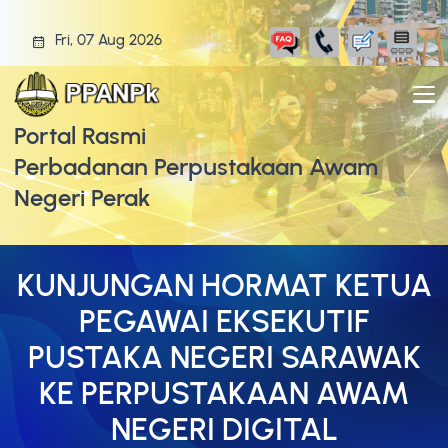
Fri, 07 Aug 2026
Portal Rasmi
Perbadanan Perpustakaan Awam
Negeri Perak
KUNJUNGAN HORMAT KETUA
PEGAWAI EKSEKUTIF
PUSTAKA NEGERI SARAWAK
KE PERPUSTAKAAN AWAM
NEGERI DIGITAL