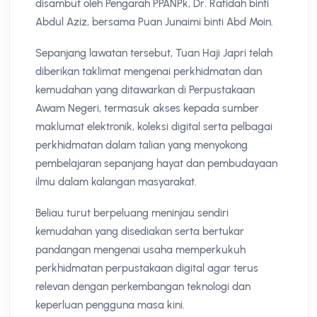
disambut oleh Pengarah PPANPk, Dr. Rafidah binti
Abdul Aziz, bersama Puan Junaimi binti Abd Moin.
Sepanjang lawatan tersebut, Tuan Haji Japri telah
diberikan taklimat mengenai perkhidmatan dan
kemudahan yang ditawarkan di Perpustakaan
Awam Negeri, termasuk akses kepada sumber
maklumat elektronik, koleksi digital serta pelbagai
perkhidmatan dalam talian yang menyokong
pembelajaran sepanjang hayat dan pembudayaan
ilmu dalam kalangan masyarakat.
Beliau turut berpeluang meninjau sendiri
kemudahan yang disediakan serta bertukar
pandangan mengenai usaha memperkukuh
perkhidmatan perpustakaan digital agar terus
relevan dengan perkembangan teknologi dan
keperluan pengguna masa kini.