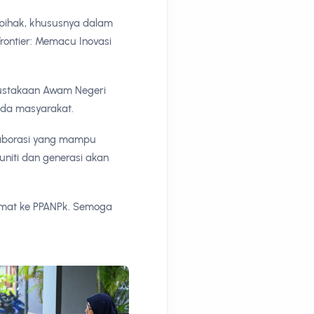
 pihak, khususnya dalam
rontier: Memacu Inovasi
pustakaan Awam Negeri
pada masyarakat.
laborasi yang mampu
niti dan generasi akan
rmat ke PPANPk. Semoga