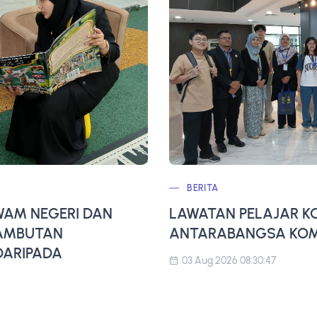
BERITA
AM NEGERI DAN
LAWATAN PELAJAR K
SAMBUTAN
ANTARABANGSA KOMP
ARIPADA
03 Aug 2026 08:30:47