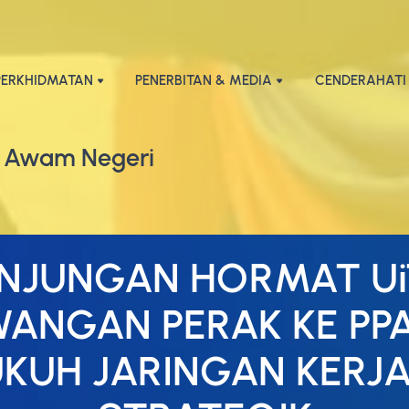
PERKHIDMATAN
PENERBITAN & MEDIA
CENDERAHATI
 Awam Negeri
NJUNGAN HORMAT U
ANGAN PERAK KE PP
UKUH JARINGAN KERJ