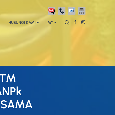
HUBUNGI KAMI
MY
iTM
ANPk
ASAMA