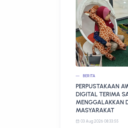
BERITA
PERPUSTAKAAN AW
DIGITAL TERIMA 
MENGGALAKKAN D
MASYARAKAT
03 Aug 2026 08:33:55