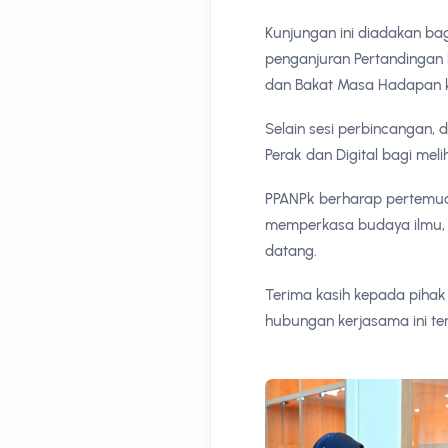
Kunjungan ini diadakan ba
penganjuran Pertandingan 
dan Bakat Masa Hadapan ke
Selain sesi perbincangan,
Perak dan Digital bagi meli
PPANPk berharap pertemuan
memperkasa budaya ilmu, l
datang.
Terima kasih kepada piha
hubungan kerjasama ini t