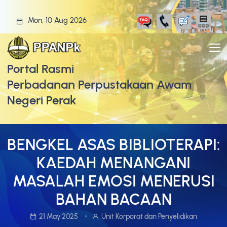
Mon, 10 Aug 2026
Portal Rasmi
Perbadanan Perpustakaan Awam
Negeri Perak
BENGKEL ASAS BIBLIOTERAPI:
KAEDAH MENANGANI
MASALAH EMOSI MENERUSI
BAHAN BACAAN
21 May 2025
Unit Korporat dan Penyelidikan