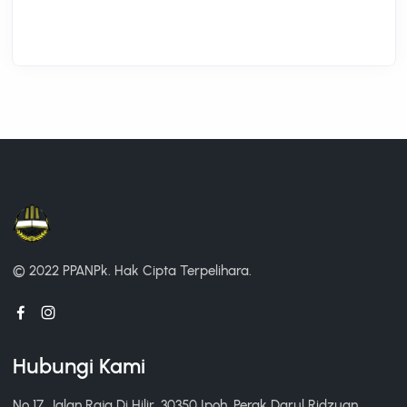
© 2022 PPANPk.
Hak Cipta Terpelihara.
Hubungi Kami
No 17, Jalan Raja Di Hilir, 30350 Ipoh, Perak Darul Ridzuan.