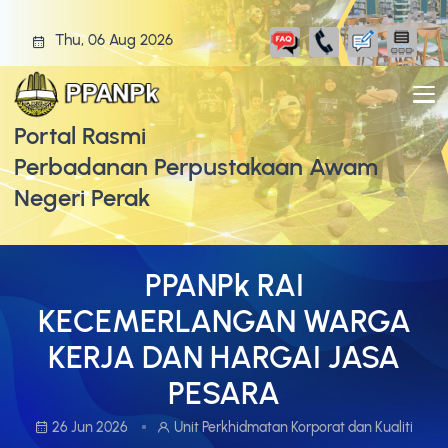
Thu, 06 Aug 2026
Portal Rasmi
Perbadanan Perpustakaan Awam
Negeri Perak
PPANPk RAI
KECEMERLANGAN WARGA
KERJA DAN HARGAI JASA
PESARA
26 Jun 2026
Unit Perkhidmatan Korporat dan Kualiti